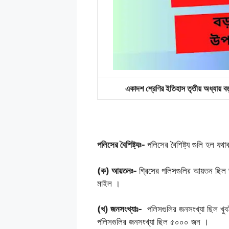
একাদশ শ্রেণির ইতিহাস তৃতীয় অধ্য
পলিসের বৈশিষ্ট্যঃ-
পলিসের বৈশিষ্ট্য গুলি হল যথ
(ক) আয়তনঃ-
গ্রিসের পলিসগুলির আয়তন ছিল ক
মাইল ।
(খ) জনসংখ্যাঃ-
পলিসগুলির জনসংখ্যা ছিল খুবই
পলিসগুলির জনসংখ্যা ছিল ৫০০০ জন ।