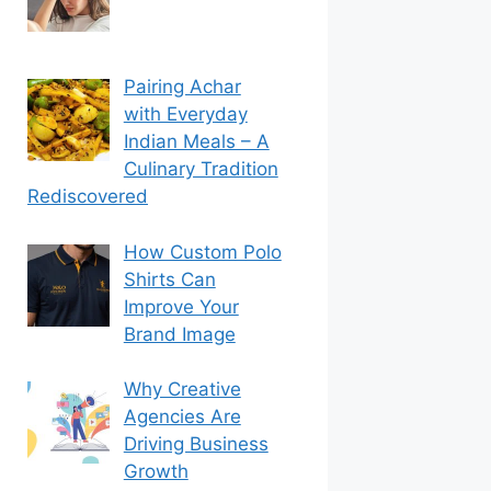
Pairing Achar
with Everyday
Indian Meals – A
Culinary Tradition
Rediscovered
How Custom Polo
Shirts Can
Improve Your
Brand Image
Why Creative
Agencies Are
Driving Business
Growth