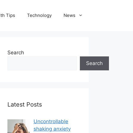
th Tips
Technology
News
Search
Search
Latest Posts
Uncontrollable
shaking anxiety