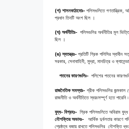
(গ) শাসনকাঠামোঃ-
পলিসগুলিতে গণতান্ত্রিক, অ
প্রধান তিনটি অংশ ছিল ।
(ঘ) অর্থনীতিঃ-
পলিসগুলির অর্থনীতির মূল ভিত্ত
ছিল ।
(ঙ) স্বতন্ত্রঃ-
প্রতিটি গ্রিক পলিসির স্বাধীন 
সরকার, সেনাবাহিনী, মুদ্রা, মানচিত্র ও ক্যালেন্
পতনের কারণগুলিঃ-
পলিশের পতনের কারণগ
রাজনৈতিক সমস্যাঃ-
গ্রীক পলিসগুলির জন্মকাল থ
রাজনীতি ও অর্থনীতিতে স্বয়ংসম্পূর্ণ হতে পারেনি
যুদ্ধ- বিগ্রহঃ-
গ্রিক পলিসগুলিতে অবিরাম যুদ্
নৌশক্তির অভাবঃ-
আর্থিক দুর্বলতার কারণে পল
শ্রেষ্ঠত্ব বজায় রাখতে পলিসগুলির নৌশক্তি ধ্