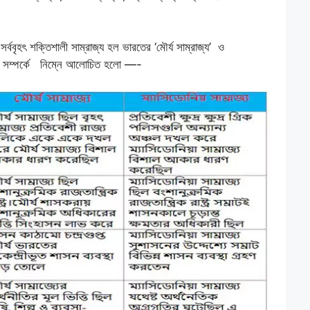
সর্ববৃহৎ শক্তিশালী সাম্রাজ্য হল ভারতের ‘মৌর্য সাম্রাজ্য’ ও
ুলো সম্পর্কে নিম্নে আলোচিত হলো —-