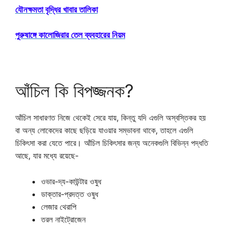
যৌনক্ষমতা বৃদ্ধির খাবার তালিকা
পুরুষাঙ্গে কালোজিরার তেল ব্যবহারের নিয়ম
আঁচিল কি বিপজ্জনক?
আঁচিল সাধারণত নিজে থেকেই সেরে যায়, কিন্তু যদি এগুলি অস্বস্তিকর হয়
বা অন্য লোকেদের কাছে ছড়িয়ে যাওয়ার সম্ভাবনা থাকে, তাহলে এগুলি
চিকিৎসা করা যেতে পারে। আঁচিল চিকিৎসার জন্য অনেকগুলি বিভিন্ন পদ্ধতি
আছে, যার মধ্যে রয়েছে-
ওভার-দ্য-কাউন্টার ওষুধ
ডাক্তার-প্রদত্ত ওষুধ
লেজার থেরাপি
তরল নাইট্রোজেন