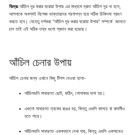
বিঃদ্রঃ
আঁচিল দূর করার ঘরোয়া উপায় এর মাধ্যমে দ্রুত আঁচিল দূর না হলে,
আপনাকে অবশ্যই বিশেজ্ঞ ডাক্তারদের শরণাপন্ন হয়ে সঠিক চিকিৎসা গ্রহণ
করতে হবে। যেহেতু দর্শকরা “আঁচিল দূর করার ঘরোয়া উপায়” সম্পর্কে জানতে
চান তাই এই সঠিক তথ্য গুলো প্রদান করা হয়েছে।
আঁচিল চেনার উপায়
আঁচিল চেনার জন্য এখানে কিছু টিপস দেওয়া হলো-
আঁচিলগুলি সাধারণত ছোট, কঠিন, গোলাকার দানা হয়।
এগুলো সাধারণত ত্বকের রঙের হয়, কিন্তু এগুলি কালচে বা বাদামীও
হতে পারে।
আঁচিলগুলি সাধারণত এককভাবে দেখা যায়, কিন্তু এগুলি একসাথেও