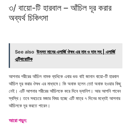
৩/ বায়ো-টি হারবাল – আঁচিল দূর করার
অব্যর্থ চিকিৎসা
See also
উন্নত মানের এলার্জি ঔষধ এর নাম ও দাম সহ | এলার্জি
এন্টিবায়োটিক
আপনার শরীরের আঁচিল নামক ব্যধিকে এবার গুড বাই জানান বায়ো-টি হারবাল
আঁচিল দূর করার ঔষধ এর মাধ্যমে। কি অবাক হলেন তো! অবাক হওয়ার কিছু
নেই। এটি আপনার শরীরের আঁচিলকে করে দিবে ভ্যানিশ। আর আপনি পাবেন
স্বস্থি। তবে সবচেয়ে মজার বিষয় হচ্ছে এটি মাত্র ৭ দিনের মধ্যেই আপনার
আঁচিলকে দূর করতে পারেন।
আরো পড়ুন: