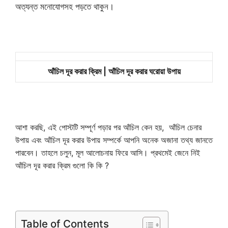
অত্যন্ত মনোযোগসহ পড়তে থাকুন।
আঁচিল দূর করার ক্রিম | আঁচিল দূর করার ঘরোয়া উপায়
আশা করছি, এই পোস্টটি সম্পূর্ণ পড়ার পর আঁচিল কেন হয়, আঁচিল চেনার
উপায় এবং আঁচিল দূর করার উপায় সম্পর্কে আপনি অনেক অজানা তথ্য জানতে
পারবেন। তাহলে চলুন, মূল আলোচনায় ফিরে আসি। প্রথমেই জেনে নিই
আঁচিল দূর করার ক্রিম গুলো কি কি ?
Table of Contents