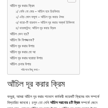
আঁচিল দূর করার ক্রিম
১/ নেভি নো মোর – আঁচিল হবে চিরবিদায়
২/ এইচ মোল ফমূলা – আঁচিল দূর করার ঔষধ
৩/ বায়ো-টি হারবাল – আঁচিল দূর করার অব্যর্থ চিকিৎসা
৪/ ডারমাটেন্ড: আঁচিল দূর করার ক্রিম
আঁচিল কেন হয়?
আঁচিল কি বিপজ্জনক?
আঁচিল দূর করার উপায়
আঁচিল দূর করার দো আ
আঁচিল দূর করার ঘরোয়া উপায়
আঁচিল চেনার উপায়
পরিশেষে কিছু কথা:-
আঁচিল দূর করার ক্রিম
বন্ধুরা, আমরা আঁচিল দূর করার শতভাগ কার্যকরী কয়েকটি ক্রিমের নাম সম্পর্কে
বিস্তারিত জানবো। চলুন তো দেখি
আঁচিল সরানোর ৪টি ক্রিম
সম্পর্কে জেনে