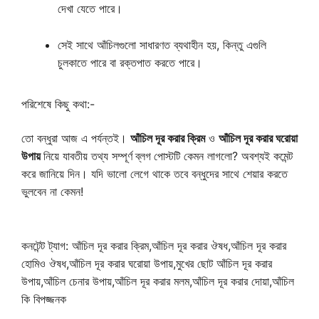
দেখা যেতে পারে।
সেই সাথে আঁচিলগুলো সাধারণত ব্যথাহীন হয়, কিন্তু এগুলি
চুলকাতে পারে বা রক্তপাত করতে পারে।
পরিশেষে কিছু কথা:-
তো বন্ধুরা আজ এ পর্যন্তই।
আঁচিল দূর করার ক্রিম
ও
আঁচিল দূর করার ঘরোয়া
উপায়
নিয়ে যাবতীয় তথ্য সম্পূর্ণ
ব্লগ
পোস্টটি কেমন লাগলো? অবশ্যই কমেন্ট
করে জানিয়ে দিন। যদি ভালো লেগে থাকে তবে বন্ধুদের সাথে শেয়ার করতে
ভুলবেন না কেমন!
কনটেন্ট ট্যাগ: আঁচিল দূর করার ক্রিম,আঁচিল দূর করার ঔষধ,আঁচিল দূর করার
হোমিও ঔষধ,আঁচিল দূর করার ঘরোয়া উপায়,মুখের ছোট আঁচিল দূর করার
উপায়,আঁচিল চেনার উপায়,আঁচিল দূর করার মলম,আঁচিল দূর করার দোয়া,আঁচিল
কি বিপজ্জনক