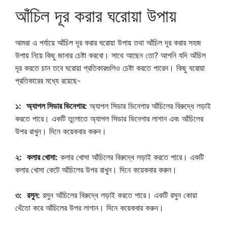
আঁচিল দূর করার ঘরোয়া উপায়
আমরা এ পর্যায়ে আঁচিল দূর করার ঘরোয়া উপায় তথা আঁচিল দূর করার সহজ
উপায় নিয়ে কিছু জানার চেষ্টা করবো। সাথে আছেন তো? আপনি যদি আঁচিল
দূর করতে চান তবে ঘরোয়া প্রতিকারগুলিও চেষ্টা করতে পারেন। কিছু ঘরোয়া
প্রতিকারের মধ্যে রয়েছে-
১:
অ্যাপল সিডার ভিনেগার:
অ্যাপল সিডার ভিনেগার আঁচিলের বিরুদ্ধে লড়াই
করতে পারে। একটি তুলোতে অ্যাপল সিডার ভিনেগার লাগান এবং আঁচিলের
উপর রাখুন। দিনে কয়েকবার করুন।
২:
কলার খোসা:
কলার খোসা আঁচিলের বিরুদ্ধে লড়াই করতে পারে। একটি
কলার খোসা কেটে আঁচিলের উপর রাখুন। দিনে কয়েকবার করুন।
৩:
রসুন:
রসুন আঁচিলের বিরুদ্ধে লড়াই করতে পারে। একটি রসুন কোয়া
থেঁতো করে আঁচিলের উপর লাগান। দিনে কয়েকবার করুন।