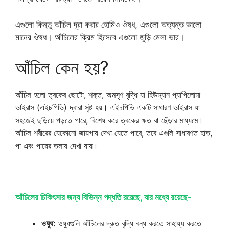
এগুলো কিন্তু আঁচিল দূরা করার হোমিও ঔষধ, এগুলো অত্যন্ত ভালো
মানের ঔষধ। আঁচিলের ক্রিম হিসেবে এগুলো জুড়ি মেলা ভার।
আঁচিল কেন হয়?
আঁচিল হলো ত্বকের ছোটো, শক্ত, অমসৃণ বৃদ্ধি যা হিউম্যান প্যাপিলোমা
ভাইরাস (এইচপিভি) দ্বারা সৃষ্ট হয়। এইচপিভি একটি সাধারণ ভাইরাস যা
সহজেই ছড়িয়ে পড়তে পারে, বিশেষ করে ত্বকের ক্ষত বা ছেঁড়ার মাধ্যমে।
আঁচিল শরীরের যেকোনো জায়গায় দেখা যেতে পারে, তবে এগুলি সাধারণত হাত,
পা এবং পায়ের তলায় দেখা যায়।
আঁচিলের চিকিৎসার জন্য বিভিন্ন পদ্ধতি রয়েছে, যার মধ্যে রয়েছে-
ওষুধ:
ওষুধগুলি আঁচিলের দ্রুত বৃদ্ধি বন্ধ করতে সাহায্য করতে