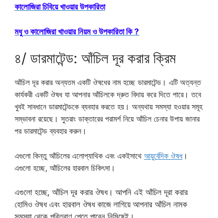
কালোজিরা চিবিয়ে খাওয়ার উপকারিতা
মধু ও কালোজিরা খাওয়ার নিয়ম ও উপকারিতা কি ?
৪/ ডারমাটেন্ড: আঁচিল দূর করার ক্রিম
আঁচিল দূর করার অন্যতম একটি ঔষধের নাম হচ্ছে ডারমাটেন্ড। এটি অত্যন্ত
কার্যকরী একটি ঔষধ যা আপনার আঁচিলকে দ্রুত বিদায় করে দিতে পারে। তবে
খুবই সাবধানে ডারমাটেন্ডকে ব্যবহার করতে হয়। অন্যথায় সমস্যা হওয়ার সমূহ
সম্ভাবনা রয়েছে। সুতরাং ডাক্তারের পরামর্শ নিয়ে আঁচিল চেনার উপায় জানার
পর ডারমাটেন্ড ব্যবহার করুন।
এগুলো কিন্তু আঁচিলের এলোপ্যাথিক এবং একইসাথে
আয়ুর্বেদিক ঔষধ
।
এগুলো হচ্ছে, আঁচিলের হারবাল চিকিৎসা।
এগুলো হচ্ছে, আঁচিল দূর করার ঔষধ। আপনি এই আঁচিল দূরা করার
হোমিও ঔষধ এবং হারবাল ঔষধ কাজে লাগিয়ে আপনার আঁচিল নামক
সমস্যা থেকে পরিত্রাণ পেতে পারেন নিমিষেই।