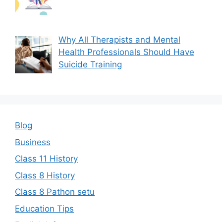
Why All Therapists and Mental
Health Professionals Should Have
Suicide Training
Blog
Business
Class 11 History
Class 8 History
Class 8 Pathon setu
Education Tips