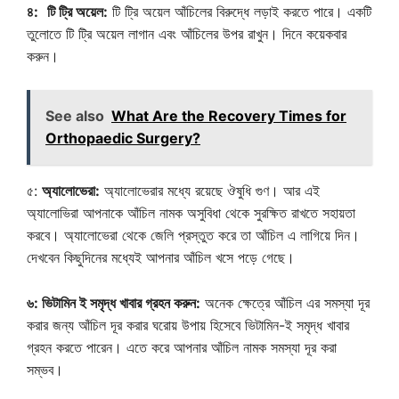
৪:
টি ট্রি অয়েল:
টি ট্রি অয়েল আঁচিলের বিরুদ্ধে লড়াই করতে পারে। একটি
তুলোতে টি ট্রি অয়েল লাগান এবং আঁচিলের উপর রাখুন। দিনে কয়েকবার
করুন।
See also
What Are the Recovery Times for
Orthopaedic Surgery?
৫:
অ্যালোভেরা:
অ্যালোভেরার মধ্যে রয়েছে ঔষুধি গুণ। আর এই
অ্যালোভিরা আপনাকে আঁচিল নামক অসুবিধা থেকে সুরক্ষিত রাখতে সহায়তা
করবে। অ্যালোভেরা থেকে জেলি প্রস্তুত করে তা আঁচিল এ লাগিয়ে দিন।
দেখবেন কিছুদিনের মধ্যেই আপনার আঁচিল খসে পড়ে গেছে।
৬: ভিটামিন ই সমৃদ্ধ খাবার গ্রহন করুন:
অনেক ক্ষেত্রে আঁচিল এর সমস্যা দূর
করার জন্য আঁচিল দূর করার ঘরোয় উপায় হিসেবে ভিটামিন-ই সমৃদ্ধ খাবার
গ্রহন করতে পারেন। এতে করে আপনার আঁচিল নামক সমস্যা দূর করা
সম্ভব।