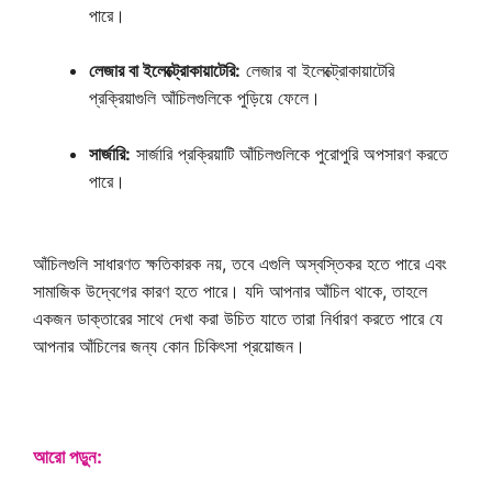
পারে।
লেজার বা ইলেক্ট্রোকায়াটেরি:
লেজার বা ইলেক্ট্রোকায়াটেরি
প্রক্রিয়াগুলি আঁচিলগুলিকে পুড়িয়ে ফেলে।
সার্জারি:
সার্জারি প্রক্রিয়াটি আঁচিলগুলিকে পুরোপুরি অপসারণ করতে
পারে।
আঁচিলগুলি সাধারণত ক্ষতিকারক নয়, তবে এগুলি অস্বস্তিকর হতে পারে এবং
সামাজিক উদ্বেগের কারণ হতে পারে। যদি আপনার আঁচিল থাকে, তাহলে
একজন ডাক্তারের সাথে দেখা করা উচিত যাতে তারা নির্ধারণ করতে পারে যে
আপনার আঁচিলের জন্য কোন চিকিৎসা প্রয়োজন।
আরো পড়ুন: