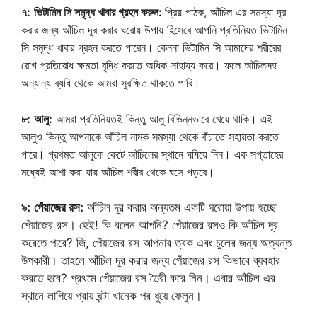
৭:
ভিটামিন সি সমৃদ্ধ খাবার গ্রহন করুন:
প্রিয় পাঠক, আঁচিল এর সমস্যা দূর
করার জন্য আঁচিল দূর করার ঘরোয় উপায় হিসেবে আপনি প্রতিনিয়ত ভিটামিন
সি সমৃদ্ধ খাবার গ্রহন করতে পারেন। কেননা ভিটামিন সি আমাদের শরীরের
রোগ প্রতিরোধ ক্ষমতা বৃদ্ধি করতে অধিক সাহায্য করে। ফলে আঁচিলসহ
অন্যান্য ব্যধি থেকে আমরা সুরক্ষিত থাকতে পারি।
৮:
আলু:
আমরা প্রতিনিয়তই কিন্তু আলু বিভিন্নভাবে খেয়ে থাকি। এই
আলুও কিন্তু আপনাকে আঁচিল নামক সমস্যা থেকে বাঁচাতে সহায়তা করতে
পারে। প্রথমত আলুকে কেটে আঁচিলের স্থানে ঘষিয়ে নিন। এক সপ্তাহের
মধ্যেই আশা করা যায় আঁচিল শরীর থেকে ঘসে পড়বে।
৯:
পেঁয়াজের রস:
আঁচিল দূর করার অন্যতম একটি ঘরোয়া উপায় হচ্ছে
পেঁয়াজের রস। হেই! কি বলেন আপনি? পেঁয়াজের রসও কি আঁচিল দূর
করেতে পারে? জি, পেঁয়াজের রস আপনার ত্বক এবং চুলের জন্য অত্যন্ত
উপকারী। তাহলে আঁচিল দূর করার জন্য পেঁয়াজের রস কিভাবে ব্যবহার
করতে হবে? প্রথমে পেঁয়াজের রস তৈরী করে নিন। এবার আঁচিল এর
স্থানে লাগিয়ে প্রায় ঘন্টা খানেক পর ধুয়ে ফেলুন।